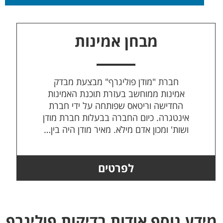
מבחן אמינות
חברת "מודן פוליגרף" מבצעת מבדק
אמינות ממוחשב בעזרת תוכנת האמינות
החדישה וריטאס שפותחה על ידי חברת
אינטגרה. כיום החברה בבעלות חברת מודן
ושות' ומכון אדם מילֹא. מאיר מודן היה בין…
לפרטים
מידע נוסף אודות בדיקות פוליגרף