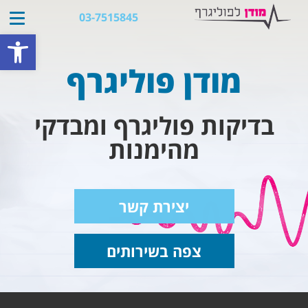
03-7515845
פתח סרגל נגישות
מודן פוליגרף
בדיקות פוליגרף ומבדקי
מהימנות
יצירת קשר
צפה בשירותים