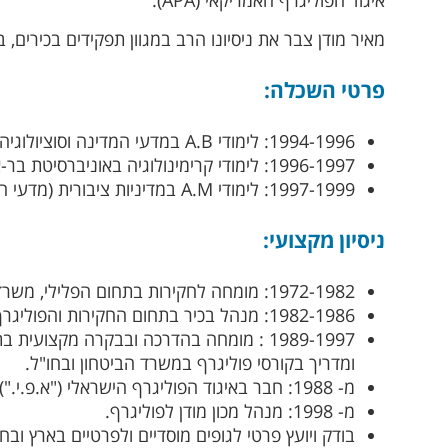
איגוד הפוליגרף האמריקאי (APA).
מאיר מודן צבר את ניסיונו הרב במגוון תפקידים בכירי
פרטי השכלה:
1994-1996: לימודי A.B במדעי המדינה וסוציולוגיה באוניברסיטת בר-אילן.
1996-1997: לימודי קרימינולוגיה באוניברסיטת בר-אילן.
1997-1999: לימודי A.M במדיניות ציבורית (מדעי המדינה) באוניברסיטת חיפה.
ניסיון מקצועי:
1972-1982: מומחה לחקירות בתחום הפלילי, משרד הביטחון.
1982-1986: מנהל בכיר בתחום החקירות והפוליגרף.
1989-1997 : מומחה בהדרכה ובבקרה מקצוע
ומדריך בקורסי פוליגרף במשרד הביטחון ובחו"ל.
מ- 1988: חבר באיגוד הפוליגרף הישראלי ("א.פ.י.").
מ- 1998: מנהל מכון מודן לפוליגרף.
בודק ויועץ פרטי לגופים מוסדיים ולפרטיים בארץ ובחו