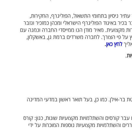
עתיר ניסיון בתחומי התשאול, הפוליגרף, החקירות,
ר בכיר באיגוד הפוליגרף הישראלי ומכהן כמזכיר וגזבר
כמומחה במתן עדות מקצועית. מאיר מודן הנו ממייסדי החברה ונמנה עם
ועלת בכל רחבי הארץ על פי הצורך. לחברה משרדים ברמת גן, באשקלון,
אליך
לחץ כאן
.
ות
.
טת בר-אילן. כמו כן, בעל תואר ראשון במדעי המדינה
עבר קורסים והשתלמויות מקצועיות שונות, כגון: קורס
וררים והשתלמויות מקצועיות נוספות המוכרות על ידי