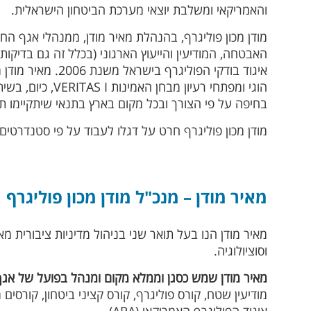
והאמריקאי ומשלבת יוצאי מערכת הביטחון הישראלית.
מודן מכון פוליגרף, בהנהלת מאיר מודן, ממנהלי אגף החק
האבטחה, המודיעין והייעוץ הארגוני (בכלל זה גם בדיקות 
איגוד בודקי הפ
הוגי ומפתחי רע
בחיפה על פי הצורך ובכל מקום בארץ בתנאי שיתקיימו ת
מודן מכון פוליגרף חרט על דגלו לעבוד על פי סטנדרטי
מאיר מודן – מנכ"ל מודן מכון פוליגרף
מאיר מודן הנו בעל תואר שני בניהול מדיניות ציבורית מ
וסוציולוגיה.
מאיר מודן שמש כסגן וממלא מקום ומנהל בפועל של אגף
מודיעין שטח, קורס פוליגרף, קורס קציני ביטחון, קורסים