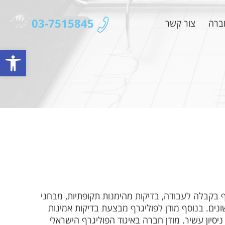
03-7515845
ברה
צור קשר
פתח סרגל נגישות
רף בקבלה לעבודה, בדיקות מהימנות תקופתיות, מבחני
שונים. בנוסף מודן לפוליגרף מבצעת בדיקות אמינות
סיון עשיר. מודן חברה באיגוד הפוליגרף הישראלי