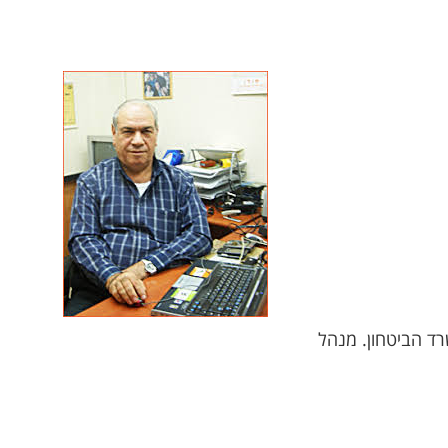
שרד הביטחון. מנהל