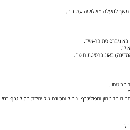
ם, במשך למעלה משלושה עשורים.
ית בתחום הביטחון והפוליגרף. ניהול והכוונה של יחידת הפוליגרף במ
"ל.