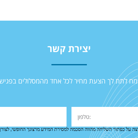
יצירת קשר
שמח לתת לך הצעת מחיר לכל אחד מהמסלולים בפגיש
צה על כפתור השליחה מהווה הסכמה למסירת המידע מרצונך החופשי, לצורך