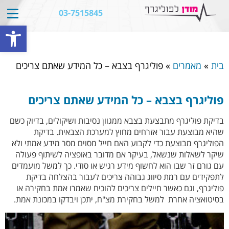
03-7515845
פתח סרגל נגישות
בית
»
מאמרים
»
פוליגרף בצבא – כל המידע שאתם צריכים
פוליגרף בצבא – כל המידע שאתם צריכים
בדיקת פוליגרף מתבצעת בצבא ממגוון נסיבות ושיקולים, בדיוק כשם
שהיא מבוצעת עבור אזרחים מחוץ למערכת הצבאית. בדיקת
הפוליגרף מבוצעת כדי לקבוע האם חייל מסוים מסר מידע אמתי ולא
שיקר לשאלות שנשאל, בעיקר אם מדובר באופציה לשיתוף פעולה
עם גורם זר שבו הוא לחשוף מידע רגיש או סודי. כך למשל מועמדים
לתפקידים עם רמת סיווג גבוהה צריכים לעבור בהצלחה בדיקת
פוליגרף, וגם כאשר חיילים צריכים להוכיח שאמרו אמת בחקירה או
בסיטואציה אחרת למשל בחקירת מצ"ח, יתכן ויבדקו במכונת אמת.